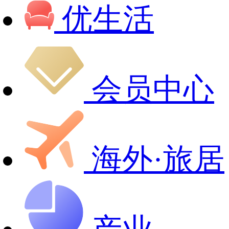
优生活
会员中心
海外·旅居