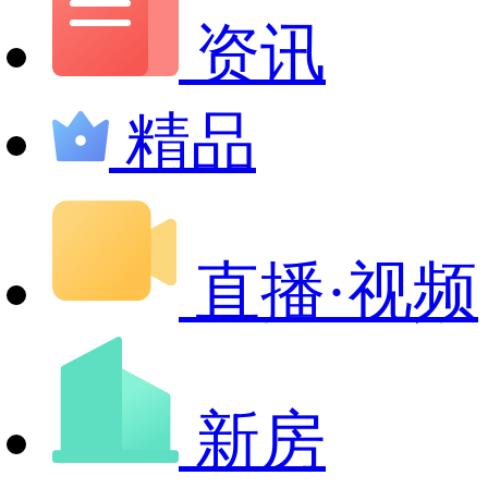
资讯
精品
直播·视频
新房